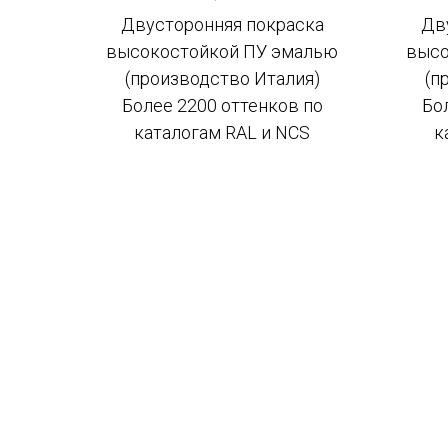
Двусторонняя покраска
Дв
высокостойкой ПУ эмалью
высо
(производство Италия)
(п
Более 2200 оттенков по
Бо
каталогам RAL и NCS
к