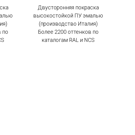
ска
Двусторонняя покраска
малью
высокостойкой ПУ эмалью
ия)
(производство Италия)
 по
Более 2200 оттенков по
CS
каталогам RAL и NCS