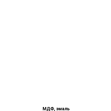
МДФ, эмаль