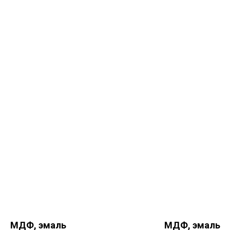
МДФ, эмаль
МДФ, эмаль