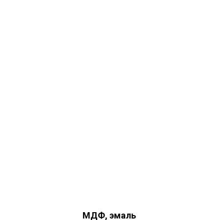
МДФ, эмаль