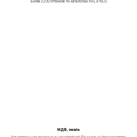
Более 2200 оттенков по каталогам RAL и NCS
МДФ, эмаль