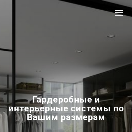
Гардеробные и
интерьерные системы по
Вашим размерам