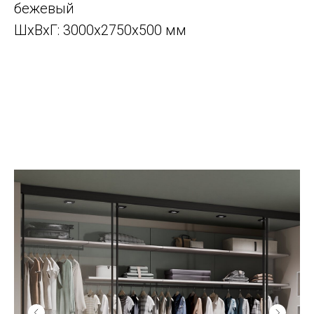
бежевый
ШxВxГ: 3000x2750x500 мм