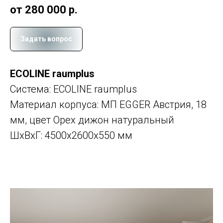
от 280 000
р.
Задать вопрос
ECOLINE raumplus
Система: ECOLINE raumplus
Материал корпуса: МП EGGER Австрия, 18
мм, цвет Орех дижон натуральный
ШxВxГ: 4500x2600x550 мм